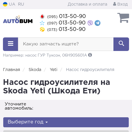
UA
RU
Доставка и оплата
Вход
013-50-90
(095)
013-50-90
(097)
013-50-90
(073)
Какую запчасть ищете?
Например: насос ГУР Туксон, 06H905601A
Главная
Skoda
Yeti
Насос гидроусилителя
Насос гидроусилителя на
Skoda Yeti (Шкода Ети)
Уточните
автомобиль:
Выберите год