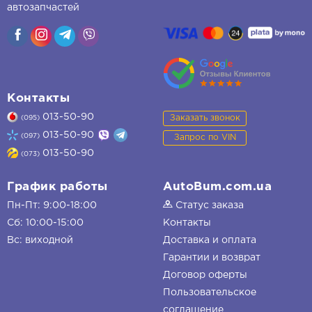
автозапчастей
Контакты
013-50-90
Заказать звонок
(095)
013-50-90
(097)
Запрос по VIN
013-50-90
(073)
График работы
AutoBum.com.ua
Пн-Пт: 9:00-18:00
Статус заказа
Сб: 10:00-15:00
Контакты
Вс: виходной
Доставка и оплата
Гарантии и возврат
Договор оферты
Пользовательское
соглашение