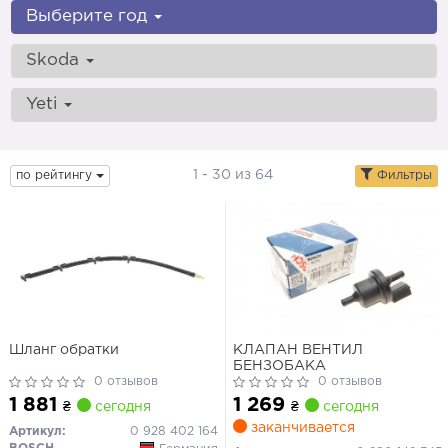
Выберите год
Skoda
Yeti
1 - 30 из 64
по рейтингу
Фильтры
Шланг обратки
КЛАПАН ВЕНТИЛ
БЕНЗОБАКА
0 отзывов
0 отзывов
1 881
1 269
₴
сегодня
₴
сегодня
заканчивается
Артикул:
0 928 402 164