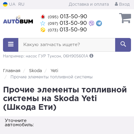
UA
RU
Доставка и оплата
Вход
013-50-90
(095)
013-50-90
(097)
013-50-90
(073)
Какую запчасть ищете?
Например: насос ГУР Туксон, 06H905601A
Главная
Skoda
Yeti
Прочие элементы топливной системы
Прочие элементы топливной
системы на Skoda Yeti
(Шкода Ети)
Уточните
автомобиль: