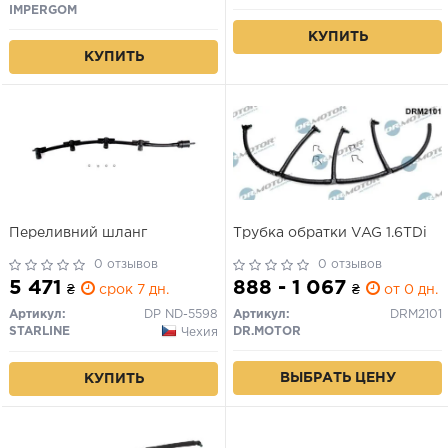
01.97-
IMPERGOM
КУПИТЬ
КУПИТЬ
Переливний шланг
Трубка обратки VAG 1.6TDi
0 отзывов
0 отзывов
5 471
888 - 1 067
₴
срок 7 дн.
₴
от 0 дн.
Артикул:
DP ND-5598
Артикул:
DRM2101
STARLINE
DR.MOTOR
Чехия
ВЫБРАТЬ ЦЕНУ
КУПИТЬ