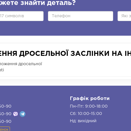
жете знайти деталь?
НЯ ДРОСЕЛЬНОЇ ЗАСЛІНКИ НА ІН
ложення дросельної
ti
и
Графік роботи
50-90
Пн-Пт: 9:00-18:00
Сб: 10:00-15:00
50-90
Нд: вихідний
50-90
вінок