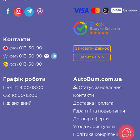
Контакти
013-50-90
Замовити дзвінок
(095)
013-50-90
(097)
Запит на VIN
013-50-90
(073)
Графік роботи
AutoBum.com.ua
Пн-Пт: 9:00-18:00
Статус замовлення
Сб: 10:00-15:00
Контакти
Нд: вихідний
Доставка і оплата
Гарантії та повернення
Договір оферти
Угода користувача
Політика конфіденційності