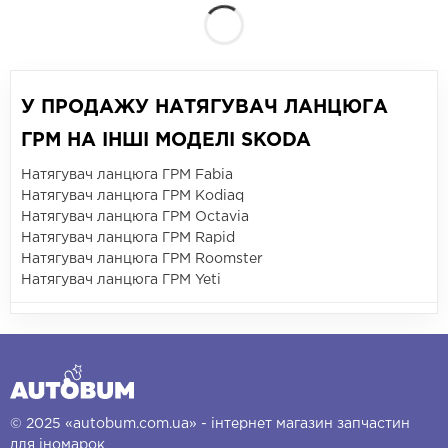
У ПРОДАЖУ НАТЯГУВАЧ ЛАНЦЮГА
ГРМ НА ІНШІ МОДЕЛІ SKODA
Натягувач ланцюга ГРМ Fabia
Натягувач ланцюга ГРМ Kodiaq
Натягувач ланцюга ГРМ Octavia
Натягувач ланцюга ГРМ Rapid
Натягувач ланцюга ГРМ Roomster
Натягувач ланцюга ГРМ Yeti
© 2025 «autobum.com.ua» - інтернет магазин запчастин
для іномарок