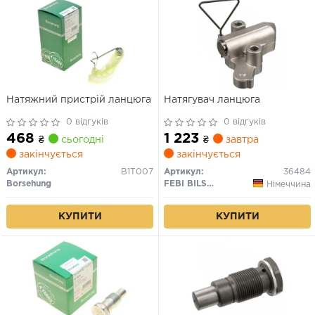
Натяжний пристрій ланцюга
Натягувач ланцюга
0 відгуків
0 відгуків
468
1 223
₴
сьогодні
₴
завтра
закінчується
закінчується
Артикул:
B1T007
Артикул:
36484
Borsehung
FEBI BILSTEIN
Німеччина
КУПИТИ
КУПИТИ