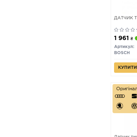
ДАТЧИК 
1 961
₴
Артикул:
BOSCH
КУПИТИ
Оригіна