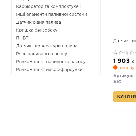
Карбюратор та комплектуючі
Інші елементи паливної системи
Датчик рівня палива
Кришка бензобаку
ПНВТ
Датчик ти
Датчик температури палива
Реле паливного насосу
1 903
₴
Ремкомплект паливного насосу
закінчу
Ремкомплект насос-форсунки
Артикул:
AIC
КУПИТИ