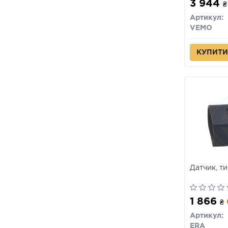
3 944
₴
Артикул:
VEMO
КУПИТИ
Датчик, т
1 866
₴
Артикул:
ERA