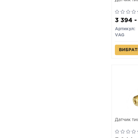
Датчик ти
3 394 -
Артикул:
VAG
ВИБРАТ
Датчик ти