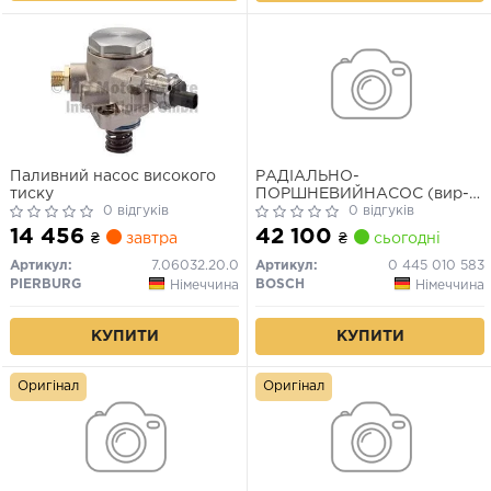
Паливний насос високого
РАДІАЛЬНО-
тиску
ПОРШНЕВИЙНАСОС (вир-
0 відгуків
во BOSCH)
0 відгуків
14 456
42 100
₴
завтра
₴
сьогодні
Артикул:
7.06032.20.0
Артикул:
0 445 010 583
PIERBURG
BOSCH
Німеччина
Німеччина
КУПИТИ
КУПИТИ
Оригінал
Оригінал