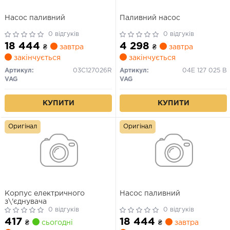
Насос паливний
Паливний насос
0 відгуків
0 відгуків
18 444
4 298
₴
завтра
₴
завтра
закінчується
закінчується
Артикул:
03C127026R
Артикул:
04E 127 025 B
VAG
VAG
КУПИТИ
КУПИТИ
Оригінал
Оригінал
Корпус електричного
Насос паливний
з\'єднувача
0 відгуків
0 відгуків
417
18 444
₴
сьогодні
₴
завтра