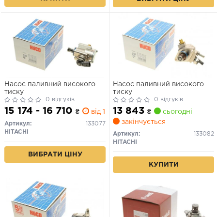
Насос паливний високого
Насос паливний високого
тиску
тиску
0 відгуків
0 відгуків
15 174 - 16 710
13 843
₴
від 1 дн.
₴
сьогодні
закінчується
Артикул:
133077
HITACHI
Артикул:
133082
HITACHI
ВИБРАТИ ЦІНУ
КУПИТИ