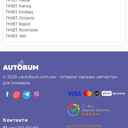
ПНВТ Fabia
ПНВТ Karoq
ПНВТ Kodiaq
ПНВТ Octavia
ПНВТ Rapid
ПНВТ Roomster
ПНВТ Yeti
© 2025 «autobum.com.ua» - інтернет магазин запчастин
для іномарок
Контакти