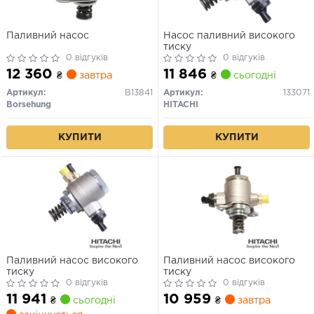
Паливний насос
Насос паливний високого
тиску
0 відгуків
0 відгуків
12 360
11 846
₴
завтра
₴
сьогодні
Артикул:
B13841
Артикул:
133071
Borsehung
HITACHI
КУПИТИ
КУПИТИ
Паливний насос високого
Паливний насос високого
тиску
тиску
0 відгуків
0 відгуків
11 941
10 959
₴
сьогодні
₴
завтра