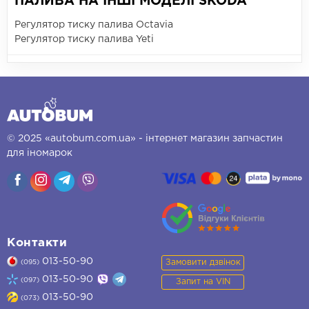
ПАЛИВА НА ІНШІ МОДЕЛІ SKODA
Регулятор тиску палива Octavia
Регулятор тиску палива Yeti
© 2025 «autobum.com.ua» - інтернет магазин запчастин
для іномарок
Контакти
013-50-90
Замовити дзвінок
(095)
013-50-90
(097)
Запит на VIN
013-50-90
(073)