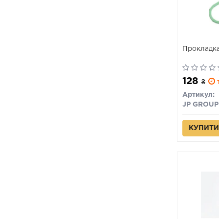
Прокладка
128
₴
т
Артикул:
JP GROUP
КУПИТИ