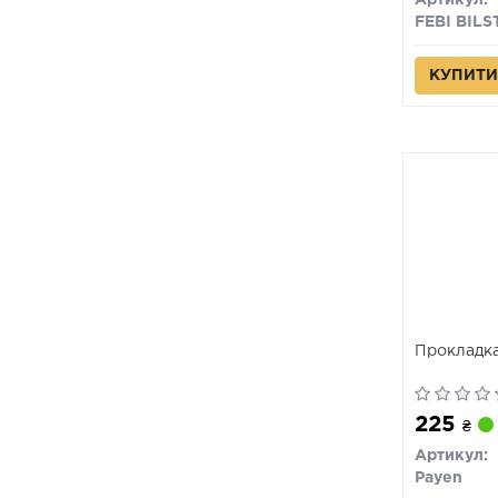
Артикул:
FEBI BILS
КУПИТИ
Прокладка
225
₴
Артикул:
Payen