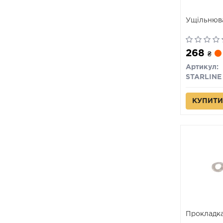
Ущільнюва
268
₴
Артикул:
STARLINE
КУПИТИ
Прокладка