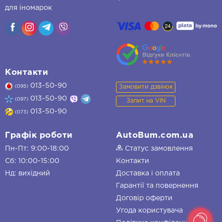
для іномарок
Контакти
013-50-90
Замовити дзвінок
(095)
013-50-90
(097)
Запит на VIN
013-50-90
(073)
Графік роботи
AutoBum.com.ua
Пн-Пт: 9:00-18:00
Статус замовлення
Сб: 10:00-15:00
Контакти
Нд: вихідний
Доставка і оплата
Гарантії та повернення
Договір оферти
Угода користувача