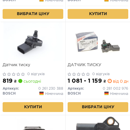
BOSCH
BOSCH
Німеччина
Німеччина
ВИБРАТИ ЦІНУ
КУПИТИ
Датчик тиску
ДАТЧИК ТИСКУ
0 відгуків
0 відгуків
819
1 081 - 1 159
₴
сьогодні
₴
від 0 дн.
Артикул:
0 261 230 388
Артикул:
0 281 002 976
BOSCH
BOSCH
Німеччина
Німеччина
КУПИТИ
ВИБРАТИ ЦІНУ