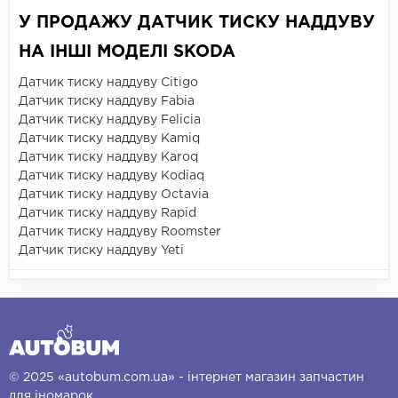
У ПРОДАЖУ ДАТЧИК ТИСКУ НАДДУВУ
НА ІНШІ МОДЕЛІ SKODA
Датчик тиску наддуву Citigo
Датчик тиску наддуву Fabia
Датчик тиску наддуву Felicia
Датчик тиску наддуву Kamiq
Датчик тиску наддуву Karoq
Датчик тиску наддуву Kodiaq
Датчик тиску наддуву Octavia
Датчик тиску наддуву Rapid
Датчик тиску наддуву Roomster
Датчик тиску наддуву Yeti
© 2025 «autobum.com.ua» - інтернет магазин запчастин
для іномарок