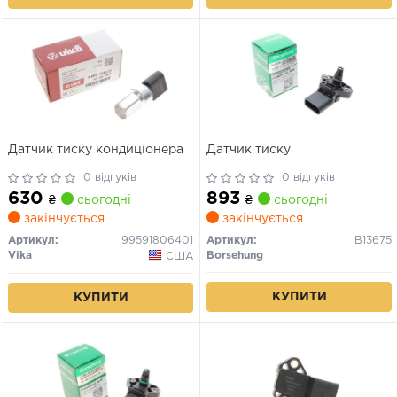
Датчик тиску кондиціонера
Датчик тиску
0 відгуків
0 відгуків
630
893
₴
сьогодні
₴
сьогодні
закінчується
закінчується
Артикул:
99591806401
Артикул:
B13675
Vika
Borsehung
США
КУПИТИ
КУПИТИ