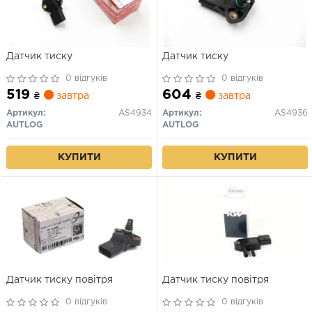
Датчик тиску
Датчик тиску
0 відгуків
0 відгуків
519
604
₴
завтра
₴
завтра
Артикул:
AS4934
Артикул:
AS4936
AUTLOG
AUTLOG
КУПИТИ
КУПИТИ
Датчик тиску повітря
Датчик тиску повітря
0 відгуків
0 відгуків