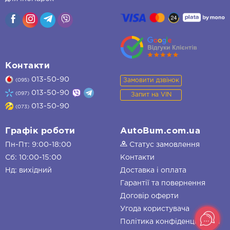
Контакти
013-50-90
Замовити дзвінок
(095)
013-50-90
(097)
Запит на VIN
013-50-90
(073)
Графік роботи
AutoBum.com.ua
Пн-Пт: 9:00-18:00
Статус замовлення
Сб: 10:00-15:00
Контакти
Нд: вихідний
Доставка і оплата
Гарантії та повернення
Договір оферти
Угода користувача
Політика конфіденційності