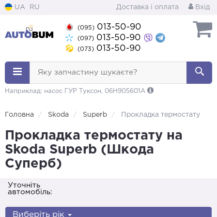
UA
RU
Доставка і оплата
Вхід
013-50-90
(095)
013-50-90
(097)
013-50-90
(073)
Яку запчастину шукаєте?
Наприклад: насос ГУР Туксон, 06H905601A
Головна
Skoda
Superb
Прокладка термостату
Прокладка термостату на
Skoda Superb (Шкода
Суперб)
Уточніть
автомобіль:
Виберіть рік