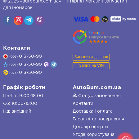
© 2025 «autobum.com.ua» - інтернет магазин запчастин
для іномарок
Контакти
013-50-90
Замовити дзвінок
(095)
013-50-90
(097)
Запит на VIN
013-50-90
(073)
Графік роботи
AutoBum.com.ua
Пн-Пт: 9:00-18:00
Статус замовлення
Сб: 10:00-15:00
Контакти
Нд: вихідний
Доставка і оплата
Гарантії та повернення
Договір оферти
Угода користувача