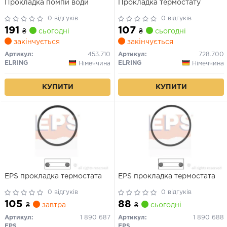
Прокладка помпи води
Прокладка термостату
0 відгуків
0 відгуків
191
107
₴
сьогодні
₴
сьогодні
закінчується
закінчується
Артикул:
453.710
Артикул:
728.700
ELRING
ELRING
Німеччина
Німеччина
КУПИТИ
КУПИТИ
EPS прокладка термостата
EPS прокладка термостата
0 відгуків
0 відгуків
105
88
₴
завтра
₴
сьогодні
Артикул:
1 890 687
Артикул:
1 890 688
EPS
EPS