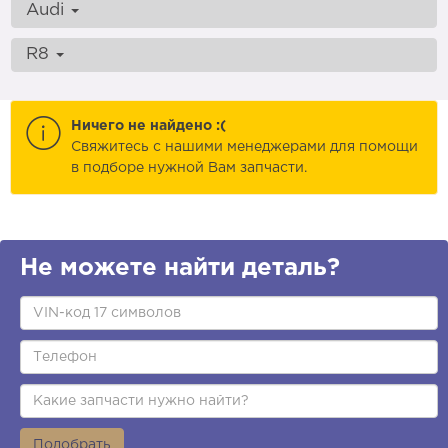
Audi
R8
Ничего не найдено :(
Cвяжитесь с нашими менеджерами для помощи
в подборе нужной Вам запчасти.
Не можете найти деталь?
Подобрать