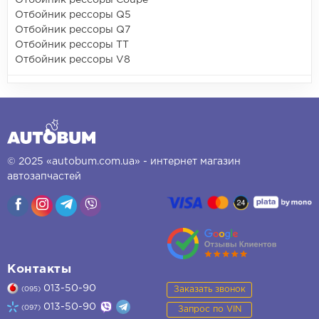
Отбойник рессоры Coupe
Отбойник рессоры Q5
Отбойник рессоры Q7
Отбойник рессоры TT
Отбойник рессоры V8
© 2025 «autobum.com.ua» - интернет магазин
автозапчастей
Контакты
013-50-90
Заказать звонок
(095)
013-50-90
(097)
Запрос по VIN