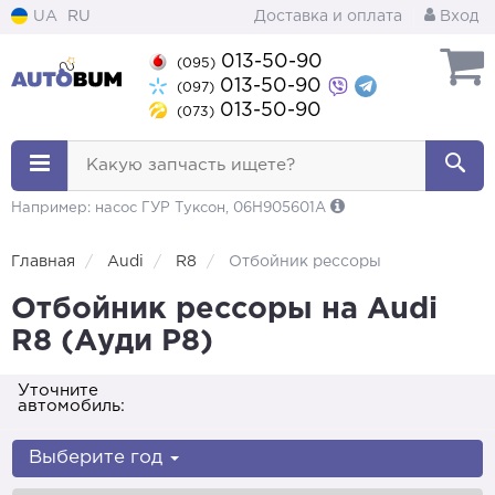
UA
RU
Доставка и оплата
Вход
013-50-90
(095)
013-50-90
(097)
013-50-90
(073)
Какую запчасть ищете?
Например: насос ГУР Туксон, 06H905601A
Главная
Audi
R8
Отбойник рессоры
Отбойник рессоры на Audi
R8 (Ауди Р8)
Уточните
автомобиль:
Выберите год