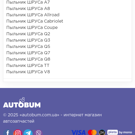
Пыльник ШРУСа A7
Пыльник ШРУСа A8
Пыльник ШРУСа Allroad
Пыльник ШРУСа Cabriolet
Пыльник ШРУСа Coupe
Пыльник ШРУСа Q2
Пыльник ШРУСа Q3
Пыльник ШРУСа Q5
Пыльник ШРУСа Q7
Пыльник ШРУСа Q8
Пыльник ШРУСа TT
Пыльник ШРУСа V8
© 2025 «autobum.com.ua» - интернет магазин
автозапчастей