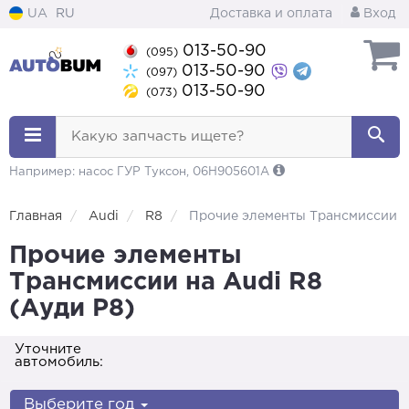
UA
RU
Доставка и оплата
Вход
013-50-90
(095)
013-50-90
(097)
013-50-90
(073)
Какую запчасть ищете?
Например: насос ГУР Туксон, 06H905601A
Главная
Audi
R8
Прочие элементы Трансмиссии
Прочие элементы
Трансмиссии на Audi R8
(Ауди Р8)
Уточните
автомобиль:
Выберите год