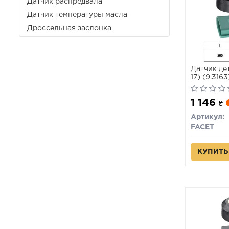
Датчик распредвала
Датчик температуры масла
Дроссельная заслонка
Датчик дет
17) (9.316
1 146
₴
Артикул:
FACET
КУПИТЬ