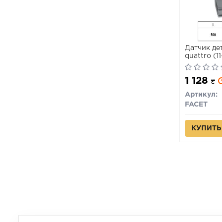
Датчик дет
quattro (11
1 128
₴
Артикул:
FACET
КУПИТЬ