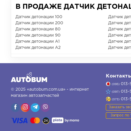
В ПРОДАЖЕ ДАТЧИК ДЕТОНАЦ
Датчик детонации 100
Датчик де
Датчик детонации 200
Датчик де
Датчик детонации 80
Датчик де
Датчик детонации 90
Датчик де
Датчик детонации A1
Датчик де
Датчик детонации A2
Датчик де
Контакт
013-
(095)
© 2025 «autobum.com.ua» - интернет
013-
(097)
магазин автозапчастей
013-
(073)
Заказать зв
Запрос по 