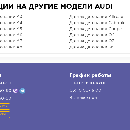
ИИ НА ДРУГИЕ МОДЕЛИ AUDI
тонации A3
Датчик детонации Allroad
тонации A4
Датчик детонации Cabriolet
тонации A5
Датчик детонации Coupe
тонации A6
Датчик детонации Q2
тонации A7
Датчик детонации Q3
тонации A8
Датчик детонации Q5
ы
График работы
50-90
Пн-Пт: 9:00-18:00
Сб: 10:00-15:00
50-90
Вс: виходной
50-90
онок
VIN