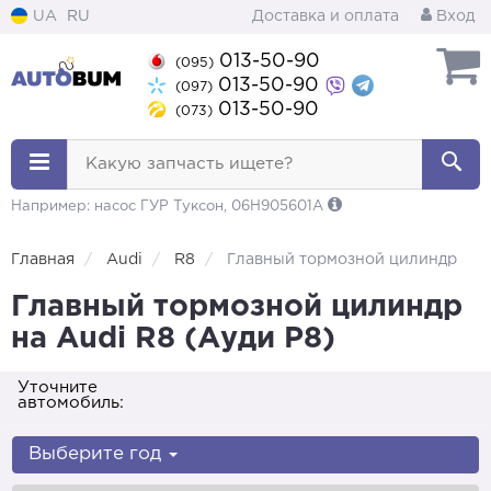
UA
RU
Доставка и оплата
Вход
013-50-90
(095)
013-50-90
(097)
013-50-90
(073)
Какую запчасть ищете?
Например: насос ГУР Туксон, 06H905601A
Главная
Audi
R8
Главный тормозной цилиндр
Главный тормозной цилиндр
на Audi R8 (Ауди Р8)
Уточните
автомобиль:
Выберите год