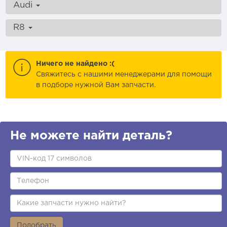
Audi
R8
Ничего не найдено :(
Cвяжитесь с нашими менеджерами для помощи
в подборе нужной Вам запчасти.
Не можете найти деталь?
Подобрать