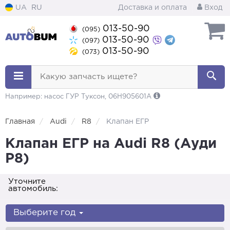
UA
RU
Доставка и оплата
Вход
013-50-90
(095)
013-50-90
(097)
013-50-90
(073)
Какую запчасть ищете?
Например: насос ГУР Туксон, 06H905601A
Главная
Audi
R8
Клапан ЕГР
Клапан ЕГР на Audi R8 (Ауди
Р8)
Уточните
автомобиль:
Выберите год