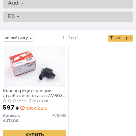
Audi
R8
1 - 1 из 1
по рейтингу
Фильтры
Клапан рециркуляции
отработанных газов AV6035
AUTLOG AUDI-Skoda. VW
0 отзывов
597
₴
срок 2 дн.
Артикул:
AV6035
AUTLOG
КУПИТЬ