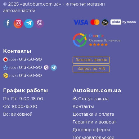
© 2025 «autobum.com.ua» - интернет магазин
автозапчастей
Контакты
013-50-90
Заказать звонок
(095)
013-50-90
(097)
Запрос по VIN
013-50-90
(073)
График работы
AutoBum.com.ua
Пн-Пт: 9:00-18:00
Статус заказа
Сб: 10:00-15:00
Контакты
Вс: виходной
Доставка и оплата
Гарантии и возврат
Договор оферты
Пользовательское