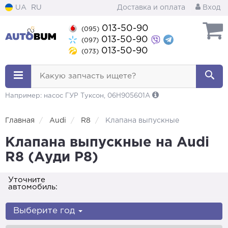
UA
RU
Доставка и оплата
Вход
013-50-90
(095)
013-50-90
(097)
013-50-90
(073)
Какую запчасть ищете?
Например: насос ГУР Туксон, 06H905601A
Главная
Audi
R8
Клапана выпускные
Клапана выпускные на Audi
R8 (Ауди Р8)
Уточните
автомобиль:
Выберите год