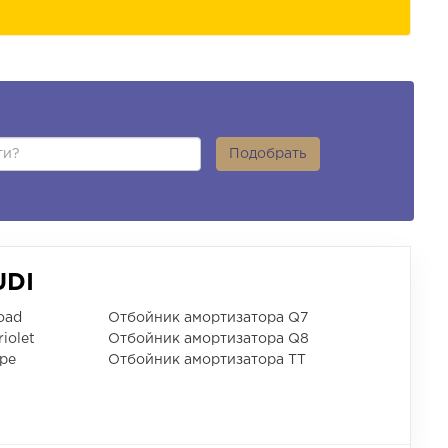
Подобрать
UDI
oad
Отбойник амортизатора Q7
iolet
Отбойник амортизатора Q8
pe
Отбойник амортизатора TT