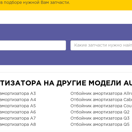
в подборе нужной Вам запчасти.
ТИЗАТОРА НА ДРУГИЕ МОДЕЛИ A
амортизатора A3
Отбойник амортизатора Allr
амортизатора A4
Отбойник амортизатора Cabr
амортизатора A5
Отбойник амортизатора Cou
амортизатора A6
Отбойник амортизатора Q2
амортизатора A7
Отбойник амортизатора Q3
амортизатора A8
Отбойник амортизатора Q5