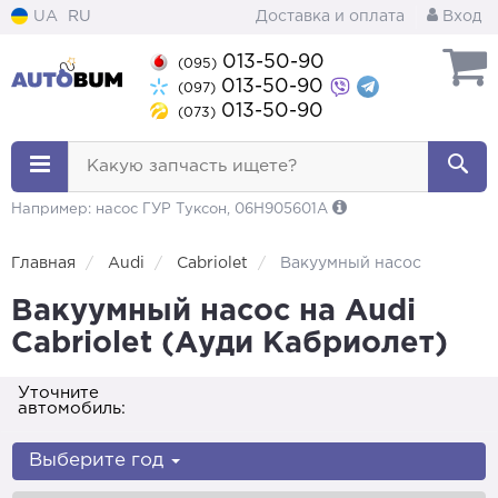
UA
RU
Доставка и оплата
Вход
013-50-90
(095)
013-50-90
(097)
013-50-90
(073)
Какую запчасть ищете?
Например: насос ГУР Туксон, 06H905601A
Главная
Audi
Cabriolet
Вакуумный насос
Вакуумный насос на Audi
Cabriolet (Ауди Кабриолет)
Уточните
автомобиль:
Выберите год