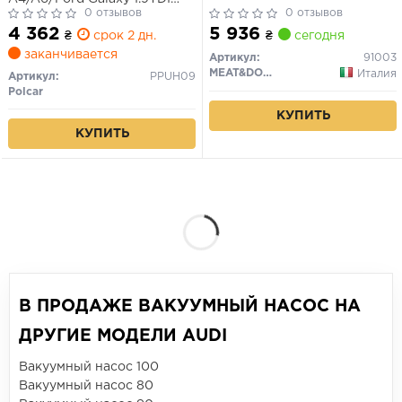
95-/VW Caddy 95-
0 отзывов
0 отзывов
4 362
5 936
₴
срок 2 дн.
₴
сегодня
заканчивается
Артикул:
91003
MEAT&DORIA
Италия
Артикул:
PPUH09
Polcar
КУПИТЬ
КУПИТЬ
В ПРОДАЖЕ ВАКУУМНЫЙ НАСОС НА
ДРУГИЕ МОДЕЛИ AUDI
Вакуумный насос 100
Вакуумный насос 80