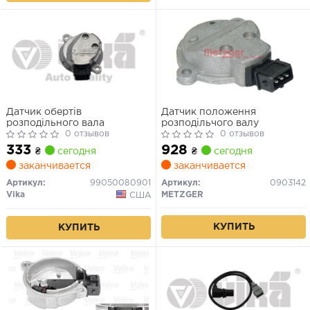
Датчик обертів
Датчик положення
розподільного вала
розподільчого валу
0 отзывов
0 отзывов
333
928
₴
сегодня
₴
сегодня
заканчивается
заканчивается
Артикул:
99050080901
Артикул:
0903142
Vika
METZGER
США
КУПИТЬ
КУПИТЬ