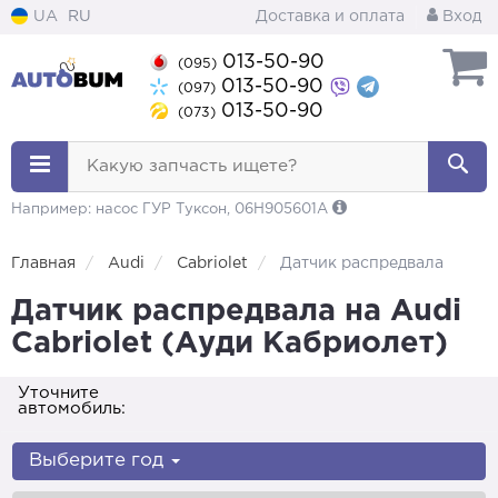
UA
RU
Доставка и оплата
Вход
013-50-90
(095)
013-50-90
(097)
013-50-90
(073)
Какую запчасть ищете?
Например: насос ГУР Туксон, 06H905601A
Главная
Audi
Cabriolet
Датчик распредвала
Датчик распредвала на Audi
Cabriolet (Ауди Кабриолет)
Уточните
автомобиль:
Выберите год