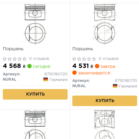
Поршень
Поршень
0 отзывов
0 отзывов
4 568
4 531
₴
сегодня
₴
завтра
заканчивается
Артикул:
8750180720
NURAL
Германия
Артикул:
8750180710
NURAL
Германия
КУПИТЬ
КУПИТЬ