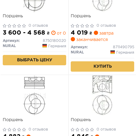
Поршень
Поршень
0 отзывов
0 отзывов
3 600 - 4 568
4 019
₴
от 0 дн.
₴
завтра
заканчивается
Артикул:
8750180020
NURAL
Германия
Артикул:
8711490795
NURAL
Германия
ВЫБРАТЬ ЦЕНУ
КУПИТЬ
Поршень
Поршень
0 отзывов
0 отзывов