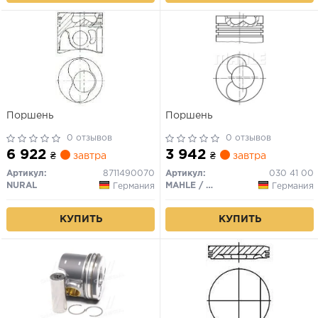
Поршень
Поршень
0 отзывов
0 отзывов
6 922
3 942
₴
завтра
₴
завтра
Артикул:
8711490070
Артикул:
030 41 00
NURAL
MAHLE / KNECHT
Германия
Германия
КУПИТЬ
КУПИТЬ