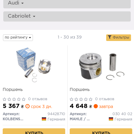
Audi
Cabriolet
1 - 30 из 39
по рейтингу
Фильтры
Поршень
Поршень
0 отзывов
0 отзывов
5 367
4 648
₴
срок 3 дн.
₴
завтра
Артикул:
94428710
Артикул:
030 40 02
KOLBENSCHMIDT
MAHLE / KNECHT
Германия
Германия
КУПИТЬ
КУПИТЬ