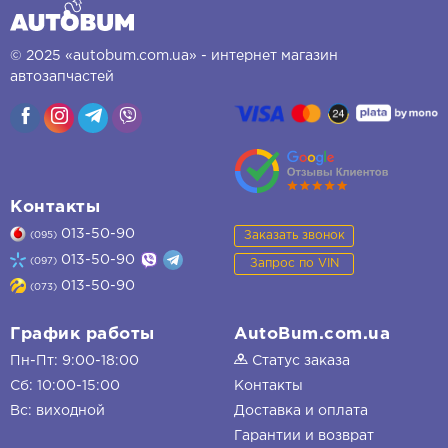
© 2025 «autobum.com.ua» - интернет магазин
автозапчастей
Контакты
013-50-90
Заказать звонок
(095)
013-50-90
(097)
Запрос по VIN
013-50-90
(073)
График работы
AutoBum.com.ua
Пн-Пт: 9:00-18:00
Статус заказа
Сб: 10:00-15:00
Контакты
Вс: виходной
Доставка и оплата
Гарантии и возврат