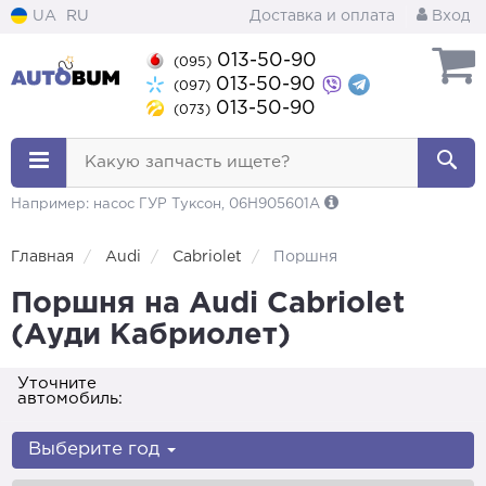
UA
RU
Доставка и оплата
Вход
013-50-90
(095)
013-50-90
(097)
013-50-90
(073)
Какую запчасть ищете?
Например: насос ГУР Туксон, 06H905601A
Главная
Audi
Cabriolet
Поршня
Поршня на Audi Cabriolet
(Ауди Кабриолет)
Уточните
автомобиль:
Выберите год