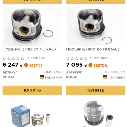
Поршень (вир-во NURAL)
Поршень (вир-во NURAL)
0 отзывов
0 отзывов
6 247
7 095
₴
завтра
₴
завтра
Артикул:
8711490760
Артикул:
8711490770
NURAL
NURAL
Германия
Германия
КУПИТЬ
КУПИТЬ