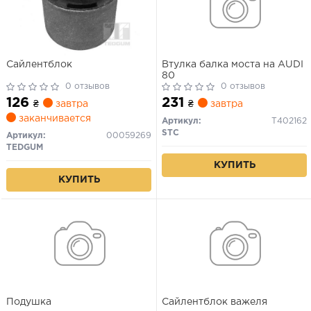
Сайлентблок
Втулка балка моста на AUDI
80
0 отзывов
0 отзывов
126
231
₴
завтра
₴
завтра
заканчивается
Артикул:
T402162
STC
Артикул:
00059269
TEDGUM
КУПИТЬ
КУПИТЬ
Подушка
Сайлентблок важеля