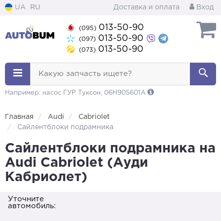
UA
RU
Доставка и оплата
Вход
013-50-90
(095)
013-50-90
(097)
013-50-90
(073)
Какую запчасть ищете?
Например: насос ГУР Туксон, 06H905601A
Главная
Audi
Cabriolet
Сайлентблоки подрамника
Сайлентблоки подрамника на
Audi Cabriolet (Ауди
Кабриолет)
Уточните
автомобиль: