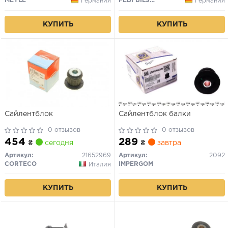
MEYLE
FEBI BILSTEIN
Германия
Германия
КУПИТЬ
КУПИТЬ
Сайлентблок
Сайлентблок балки
0 отзывов
0 отзывов
454
289
₴
сегодня
₴
завтра
Артикул:
21652969
Артикул:
2092
CORTECO
IMPERGOM
Италия
КУПИТЬ
КУПИТЬ