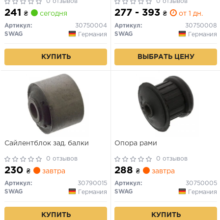
0 отзывов
0 отзывов
241
277 - 393
₴
сегодня
₴
от 1 дн.
Артикул:
30750004
Артикул:
30750008
SWAG
SWAG
Германия
Германия
КУПИТЬ
ВЫБРАТЬ ЦЕНУ
Сайлентблок зад. балки
Опора рами
0 отзывов
0 отзывов
230
288
₴
завтра
₴
завтра
Артикул:
30790015
Артикул:
30750005
SWAG
SWAG
Германия
Германия
КУПИТЬ
КУПИТЬ