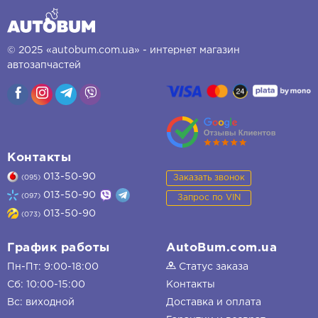
© 2025 «autobum.com.ua» - интернет магазин
автозапчастей
Контакты
013-50-90
Заказать звонок
(095)
013-50-90
(097)
Запрос по VIN
013-50-90
(073)
График работы
AutoBum.com.ua
Пн-Пт: 9:00-18:00
Статус заказа
Сб: 10:00-15:00
Контакты
Вс: виходной
Доставка и оплата