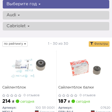
Выберите год
Audi
Cabriolet
1 - 30 из 30
по рейтингу
Фильтры
Сайлентблок
Сайлентблок балки
0 отзывов
0 отзывов
214
187
₴
сегодня
₴
сегодня
Артикул:
100 511 0001
Артикул:
07620