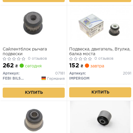
Сайлентблок рычага
Подвеска, двигатель, Втулка,
подвески
балка моста
0 отзывов
0 отзывов
262
152
₴
сегодня
₴
завтра
Артикул:
07181
Артикул:
2091
FEBI BILSTEIN
IMPERGOM
Германия
КУПИТЬ
КУПИТЬ