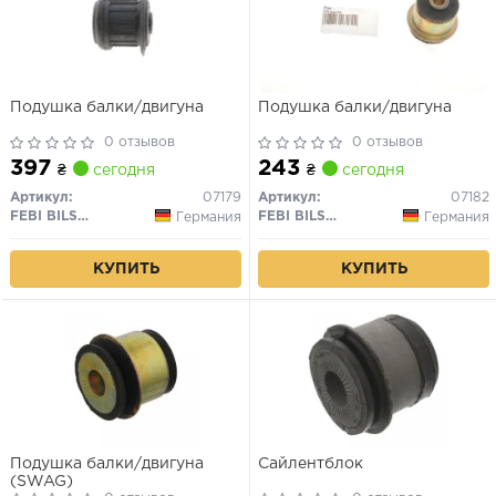
Подушка балки/двигуна
Подушка балки/двигуна
0 отзывов
0 отзывов
397
243
₴
сегодня
₴
сегодня
Артикул:
07179
Артикул:
07182
FEBI BILSTEIN
FEBI BILSTEIN
Германия
Германия
КУПИТЬ
КУПИТЬ
Подушка балки/двигуна
Сайлентблок
(SWAG)