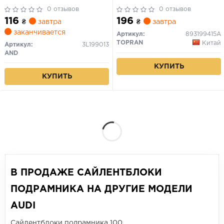
0 отзывов
0 отзывов
116
196
₴
завтра
₴
завтра
заканчивается
Артикул:
893199415A
TOPRAN
Китай
Артикул:
3L199013
AND
КУПИТЬ
КУПИТЬ
В ПРОДАЖЕ САЙЛЕНТБЛОКИ
ПОДРАМНИКА НА ДРУГИЕ МОДЕЛИ
AUDI
Сайлентблоки подрамника 100