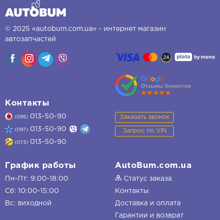
© 2025 «autobum.com.ua» - интернет магазин
автозапчастей
Контакты
013-50-90
Заказать звонок
(095)
013-50-90
(097)
Запрос по VIN
013-50-90
(073)
График работы
AutoBum.com.ua
Пн-Пт: 9:00-18:00
Статус заказа
Сб: 10:00-15:00
Контакты
Вс: виходной
Доставка и оплата
Гарантии и возврат