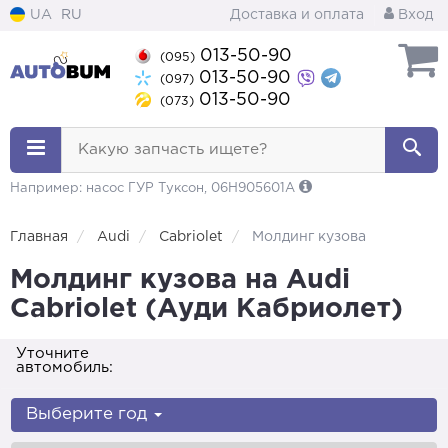
UA
RU
Доставка и оплата
Вход
013-50-90
(095)
013-50-90
(097)
013-50-90
(073)
Какую запчасть ищете?
Например: насос ГУР Туксон, 06H905601A
Главная
Audi
Cabriolet
Молдинг кузова
Молдинг кузова на Audi
Cabriolet (Ауди Кабриолет)
Уточните
автомобиль:
Выберите год