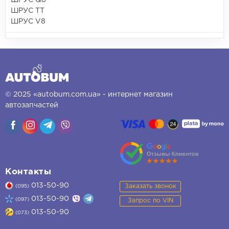
ШРУС TT
ШРУС V8
© 2025 «autobum.com.ua» - интернет магазин
автозапчастей
Контакты
013-50-90
Заказать звонок
(095)
013-50-90
(097)
Запрос по VIN
013-50-90
(073)