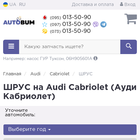
UA
RU
Доставка и оплата
Вход
013-50-90
(095)
013-50-90
(097)
013-50-90
(073)
Какую запчасть ищете?
Например: насос ГУР Туксон, 06H905601A
Главная
Audi
Cabriolet
ШРУС
ШРУС на Audi Cabriolet (Ауди
Кабриолет)
Уточните
автомобиль:
Выберите год