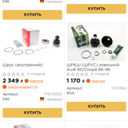
FAG
Германия
КУПИТЬ
КУПИТЬ
Шрус (внутренний)
ШРКШ (ШРУС) зовнішній
Audi 80/Coupe 86-96
0 отзывов
0 отзывов
2 349
1 170
₴
завтра
₴
завтра
заканчивается
Артикул:
CV0116A
BGA
Артикул:
771078330
FAG
Германия
КУПИТЬ
КУПИТЬ