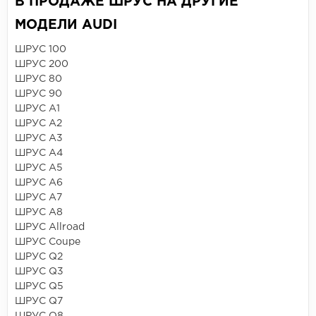
В ПРОДАЖЕ ШРУС НА ДРУГИЕ
МОДЕЛИ AUDI
ШРУС 100
ШРУС 200
ШРУС 80
ШРУС 90
ШРУС A1
ШРУС A2
ШРУС A3
ШРУС A4
ШРУС A5
ШРУС A6
ШРУС A7
ШРУС A8
ШРУС Allroad
ШРУС Coupe
ШРУС Q2
ШРУС Q3
ШРУС Q5
ШРУС Q7
ШРУС Q8