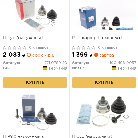
Шрус (наружный)
РШ шарнір (комплект)
0 отзывов
0 отзывов
2 083
1 399
₴
срок 7 дн.
₴
завтра
Артикул:
771 0789 30
Артикул:
100 498 0057
FAG
MEYLE
Германия
Германия
КУПИТЬ
КУПИТЬ
ШРУС наружный с
Шрус (наружный)