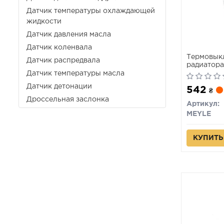
Датчик температуры охлаждающей
жидкости
Датчик давления масла
Датчик коленвала
Термовыкл
Датчик распредвала
радиатора
Датчик температуры масла
Датчик детонации
542
₴
Дроссельная заслонка
Артикул:
MEYLE
КУПИТЬ