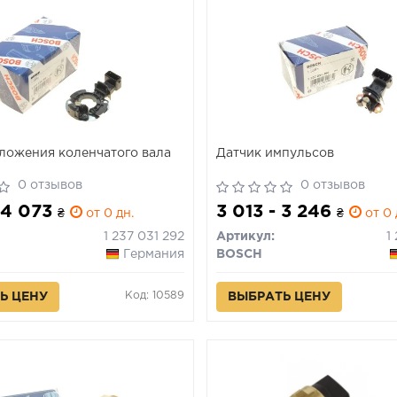
ложения коленчатого вала
Датчик импульсов
0 отзывов
0 отзывов
 4 073
3 013 - 3 246
₴
от 0 дн.
₴
от 0 
1 237 031 292
Артикул:
1
Германия
BOSCH
Код: 10589
Ь ЦЕНУ
ВЫБРАТЬ ЦЕНУ