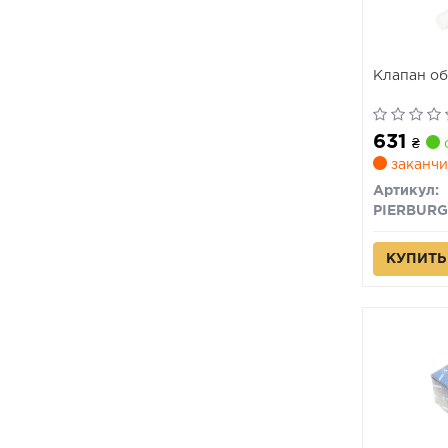
Клапан о
631
₴
заканчи
Артикул:
PIERBURG
КУПИТЬ