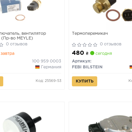
ючатель, вентилятор
Термоперемикач
 (Пр-во MEYLE)
0 отзывов
0 отзывов
480
завтра
₴
сегодня
100 959 0003
Артикул:
Германия
FEBI BILSTEIN
Код: 25569-53
К
КУПИТЬ