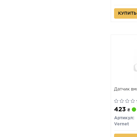
КУПИТЬ
Датчик вм
423
₴
Артикул:
Vernet