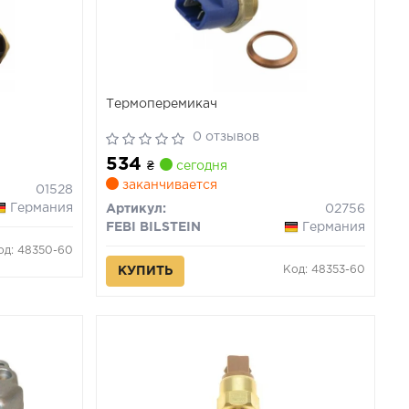
Термоперемикач
0 отзывов
534
₴
сегодня
заканчивается
01528
Германия
Артикул:
02756
FEBI BILSTEIN
Германия
од: 48350-60
Код: 48353-60
КУПИТЬ