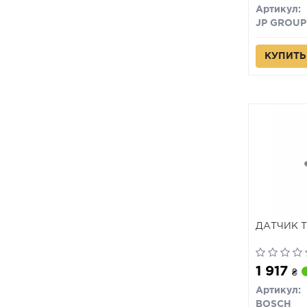
Артикул:
JP GROUP
КУПИТЬ
ДАТЧИК 
1 917
₴
Артикул:
BOSCH