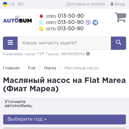
UA
RU
Доставка и оплата
Вход
013-50-90
(095)
013-50-90
(097)
013-50-90
(073)
Какую запчасть ищете?
Например: насос ГУР Туксон, 06H905601A
Главная
Fiat
Marea
Масляный насос
Масляный насос на Fiat Marea
(Фиат Мареа)
Уточните
автомобиль:
Выберите год