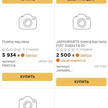
Помпа масляна
JAPANPARTS помпа мастила
FIAT Doblo 1.6 01-
0 отзывов
0 отзывов
5 934
2 500
₴
завтра
₴
завтра
заканчивается
Артикул:
OP09-144
FRECCIA
Артикул:
OP-FI05
JAPANPARTS
КУПИТЬ
КУПИТЬ