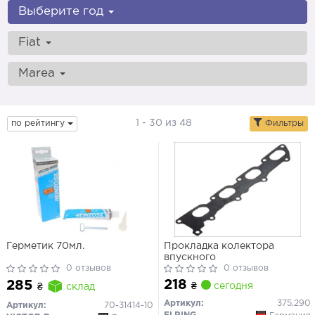
Выберите год
Fiat
Marea
1 - 30 из 48
по рейтингу
Фильтры
Герметик 70мл.
Прокладка колектора
впускного
0 отзывов
0 отзывов
218
285
₴
сегодня
₴
склад
Артикул:
375.290
Артикул:
70-31414-10