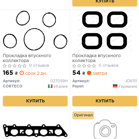
КУПИТЬ
Прокладка впускного
Прокладка впускного
коллектора
колектора
0 отзывов
0 отзывов
165
54
₴
срок 2 дн.
₴
завтра
Артикул:
027059H
Артикул:
JD6151
CORTECO
Payen
Италия
Германия
КУПИТЬ
КУПИТЬ
Оригинал