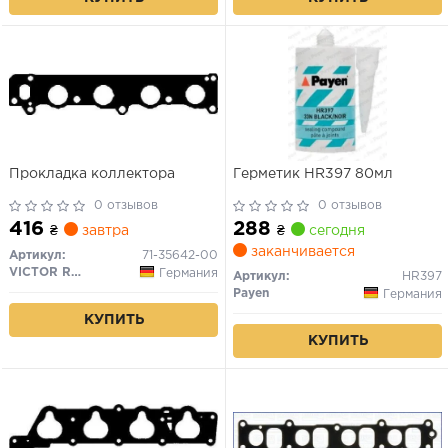
Прокладка коллектора
Герметик HR397 80мл
0 отзывов
0 отзывов
416
288
₴
завтра
₴
сегодня
заканчивается
Артикул:
71-35642-00
VICTOR REINZ
Германия
Артикул:
HR397
Payen
Германия
КУПИТЬ
КУПИТЬ