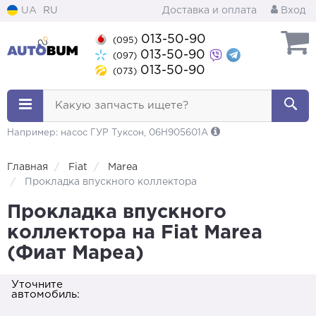
UA
RU
Доставка и оплата
Вход
013-50-90
(095)
013-50-90
(097)
013-50-90
(073)
Какую запчасть ищете?
Например: насос ГУР Туксон, 06H905601A
Главная
Fiat
Marea
Прокладка впускного коллектора
Прокладка впускного
коллектора на Fiat Marea
(Фиат Мареа)
Уточните
автомобиль: