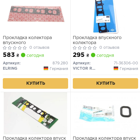
Прокладка колектора
Прокладка впускного
впускного
колектора
0 отзывов
0 отзывов
583
295
₴
сегодня
₴
сегодня
Артикул:
879.280
Артикул:
71-36306-00
ELRING
VICTOR REINZ
Германия
Германия
КУПИТЬ
КУПИТЬ
Прокладка колектора впуск
Прокладка колектора впуск