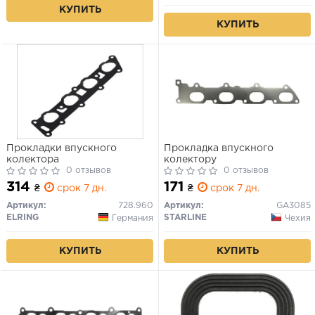
КУПИТЬ
КУПИТЬ
Прокладки впускного
Прокладка впускного
колектора
колектору
0 отзывов
0 отзывов
314
171
₴
срок 7 дн.
₴
срок 7 дн.
Артикул:
728.960
Артикул:
GA3085
ELRING
STARLINE
Германия
Чехия
КУПИТЬ
КУПИТЬ