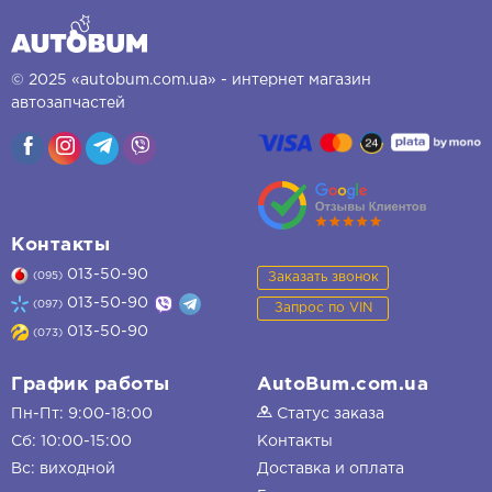
© 2025 «autobum.com.ua» - интернет магазин
автозапчастей
Контакты
013-50-90
Заказать звонок
(095)
013-50-90
(097)
Запрос по VIN
013-50-90
(073)
График работы
AutoBum.com.ua
Пн-Пт: 9:00-18:00
Статус заказа
Сб: 10:00-15:00
Контакты
Вс: виходной
Доставка и оплата