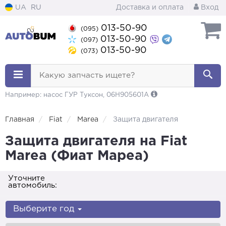
UA
RU
Доставка и оплата
Вход
013-50-90
(095)
013-50-90
(097)
013-50-90
(073)
Какую запчасть ищете?
Например: насос ГУР Туксон, 06H905601A
Главная
Fiat
Marea
Защита двигателя
Защита двигателя на Fiat
Marea (Фиат Мареа)
Уточните
автомобиль:
Выберите год