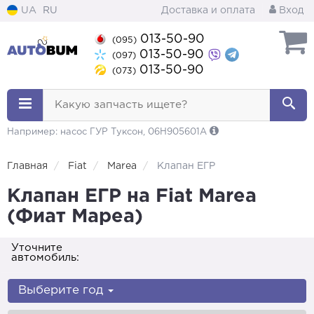
UA
RU
Доставка и оплата
Вход
013-50-90
(095)
013-50-90
(097)
013-50-90
(073)
Какую запчасть ищете?
Например: насос ГУР Туксон, 06H905601A
Главная
Fiat
Marea
Клапан ЕГР
Клапан ЕГР на Fiat Marea
(Фиат Мареа)
Уточните
автомобиль:
Выберите год