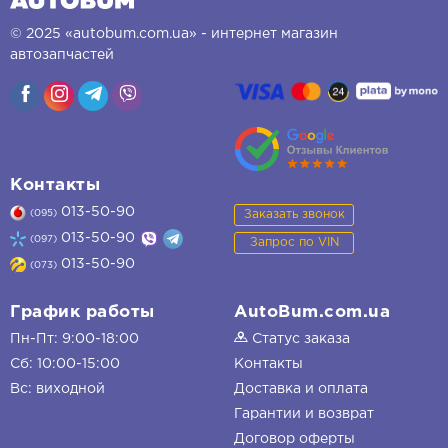
© 2025 «autobum.com.ua» - интернет магазин
автозапчастей
Контакты
013-50-90
Заказать звонок
(095)
013-50-90
(097)
Запрос по VIN
013-50-90
(073)
График работы
AutoBum.com.ua
Пн-Пт: 9:00-18:00
Статус заказа
Сб: 10:00-15:00
Контакты
Вс: виходной
Доставка и оплата
Гарантии и возврат
Договор оферты