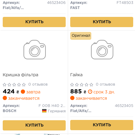
Артикул:
46523406
Артикул:
FT48503
Fiat/Alfa/Lancia
FAST
КУПИТЬ
КУПИТЬ
Оригинал
Кришка фільтра
Гайка
0 отзывов
0 отзывов
424
885
₴
завтра
₴
срок 3 дн.
заканчивается
заканчивается
Артикул:
F 00B H40 217
Артикул:
46523405
BOSCH
Fiat/Alfa/Lancia
Германия
КУПИТЬ
КУПИТЬ