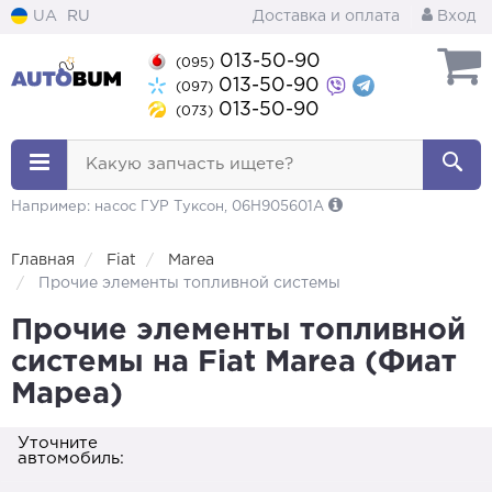
UA
RU
Доставка и оплата
Вход
013-50-90
(095)
013-50-90
(097)
013-50-90
(073)
Какую запчасть ищете?
Например: насос ГУР Туксон, 06H905601A
Главная
Fiat
Marea
Прочие элементы топливной системы
Прочие элементы топливной
системы на Fiat Marea (Фиат
Мареа)
Уточните
автомобиль: