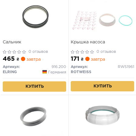
Сальник
Крышка насоса
0 отзывов
0 отзывов
465
171
₴
завтра
₴
завтра
Артикул:
916.200
Артикул:
RWS1961
ELRING
ROTWEISS
Германия
КУПИТЬ
КУПИТЬ