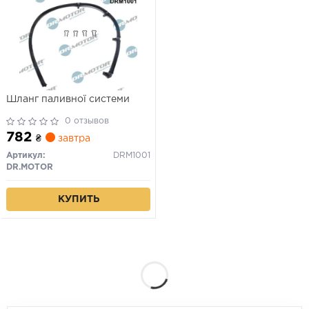
Шланг паливної системи
0 отзывов
782
₴
завтра
Артикул:
DRM1001
DR.MOTOR
КУПИТЬ