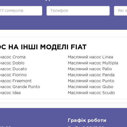
 НА ІНШІ МОДЕЛІ FIAT
насос Croma
Масляний насос Linea
насос Doblo
Масляний насос Multipla
насос Ducato
Масляний насос Palio
насос Fiorino
Масляний насос Panda
насос Freemont
Масляний насос Punto
насос Grande Punto
Масляний насос Qubo
насос Idea
Масляний насос Scudo
и
Графік роботи