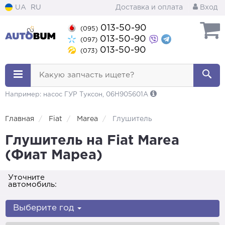
UA
RU
Доставка и оплата
Вход
013-50-90
(095)
013-50-90
(097)
013-50-90
(073)
Какую запчасть ищете?
Например: насос ГУР Туксон, 06H905601A
Главная
Fiat
Marea
Глушитель
Глушитель на Fiat Marea
(Фиат Мареа)
Уточните
автомобиль:
Выберите год