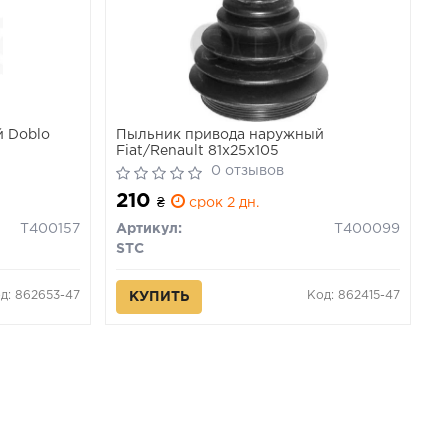
 Doblo
Пыльник привода наружный
Fiat/Renault 81x25x105
0 отзывов
210
₴
срок 2 дн.
T400157
Артикул:
T400099
STC
д: 862653-47
Код: 862415-47
КУПИТЬ