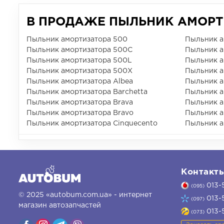
В ПРОДАЖЕ ПЫЛЬНИК АМОРТИ
Пыльник амортизатора 500
Пыльник а
Пыльник амортизатора 500C
Пыльник а
Пыльник амортизатора 500L
Пыльник а
Пыльник амортизатора 500X
Пыльник а
Пыльник амортизатора Albea
Пыльник а
Пыльник амортизатора Barchetta
Пыльник а
Пыльник амортизатора Brava
Пыльник а
Пыльник амортизатора Bravo
Пыльник а
Пыльник амортизатора Cinquecento
Пыльник а
Контакт
013-
(095)
© 2025 «autobum.com.ua» - интернет
013-
(097)
магазин автозапчастей
013-
(073)