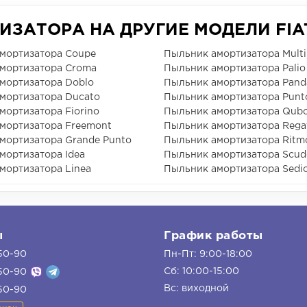
ЗАТОРА НА ДРУГИЕ МОДЕЛИ FIA
мортизатора Coupe
Пыльник амортизатора Multi
мортизатора Croma
Пыльник амортизатора Palio
мортизатора Doblo
Пыльник амортизатора Pand
мортизатора Ducato
Пыльник амортизатора Punt
мортизатора Fiorino
Пыльник амортизатора Qub
мортизатора Freemont
Пыльник амортизатора Rega
мортизатора Grande Punto
Пыльник амортизатора Ritm
мортизатора Idea
Пыльник амортизатора Scud
мортизатора Linea
Пыльник амортизатора Sedic
ы
График работы
50-90
Пн-Пт: 9:00-18:00
Сб: 10:00-15:00
50-90
Вс: виходной
50-90