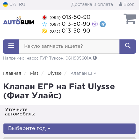
UA
RU
Доставка и оплата
Вход
013-50-90
(095)
013-50-90
(097)
013-50-90
(073)
Какую запчасть ищете?
Например: насос ГУР Туксон, 06H905601A
Главная
Fiat
Ulysse
Клапан ЕГР
Клапан ЕГР на Fiat Ulysse
(Фиат Улайс)
Уточните
автомобиль:
Выберите год