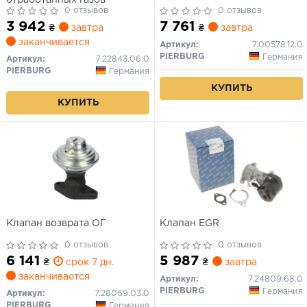
0 отзывов
0 отзывов
3 942
7 761
₴
завтра
₴
завтра
заканчивается
Артикул:
7.00578.12.0
PIERBURG
Германия
Артикул:
7.22843.06.0
PIERBURG
Германия
КУПИТЬ
КУПИТЬ
Клапан возврата ОГ
Клапан EGR
0 отзывов
0 отзывов
6 141
5 987
₴
срок 7 дн.
₴
завтра
заканчивается
Артикул:
7.24809.68.0
PIERBURG
Германия
Артикул:
7.28069.03.0
PIERBURG
Германия