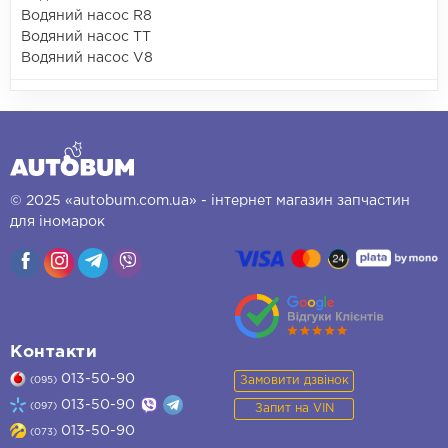
Водяний насос R8
Водяний насос TT
Водяний насос V8
© 2025 «autobum.com.ua» - інтернет магазин запчастин
для іномарок
Контакти
013-50-90
Замовити дзвінок
(095)
013-50-90
(097)
Запит на VIN
013-50-90
(073)