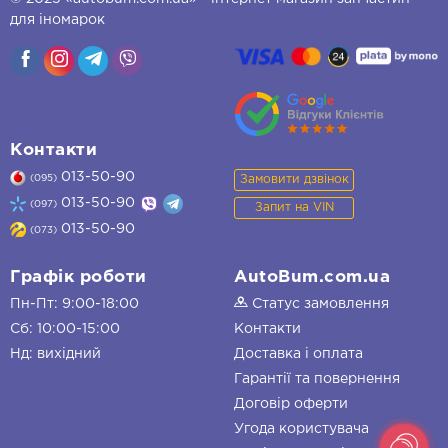
для іномарок
Контакти
013-50-90
Замовити дзвінок
(095)
013-50-90
(097)
Запит на VIN
013-50-90
(073)
Графік роботи
AutoBum.com.ua
Пн-Пт: 9:00-18:00
Статус замовлення
Сб: 10:00-15:00
Контакти
Нд: вихідний
Доставка і оплата
Гарантії та повернення
Договір оферти
Угода користувача