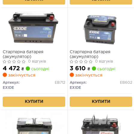
Стартерна батарея
Стартерна батарея
(акумулятор)
(акумулятор)
0 відгуків
0 відгуків
4 472
3 610
₴
сьогодні
₴
сьогодні
закінчується
закінчується
Артикул:
EB712
Артикул:
EB602
EXIDE
EXIDE
КУПИТИ
КУПИТИ