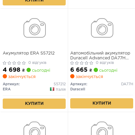
КУПИТИ
Акумулятор ERA S57212
Автомобільний акумулятор
Duracell Advanced DA77H
0 відгуків
77Ah 700A R+
0 відгуків
4 698
6 665
₴
сьогодні
₴
сьогодні
закінчується
закінчується
Артикул:
S57212
Артикул:
DA77H
ERA
Duracell
Італія
КУПИТИ
КУПИТИ