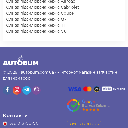
Олива підсилювача керма Allroad
Олива підсилювача керма Cabriolet
Олива підсилювача керма Coupe
Олива підсилювача керма Q7
Олива підсилювача керма TT
Олива підсилювача керма V8
© 2025 «autobum.com.ua» - інтернет магазин запчастин
для іномарок
Контакти
013-50-90
Замовити дзвінок
(095)