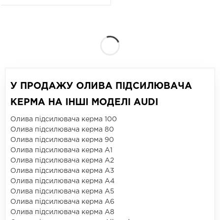
У ПРОДАЖУ ОЛИВА ПІДСИЛЮВАЧА
КЕРМА НА ІНШІ МОДЕЛІ AUDI
Олива підсилювача керма 100
Олива підсилювача керма 80
Олива підсилювача керма 90
Олива підсилювача керма A1
Олива підсилювача керма A2
Олива підсилювача керма A3
Олива підсилювача керма A4
Олива підсилювача керма A5
Олива підсилювача керма A6
Олива підсилювача керма A8