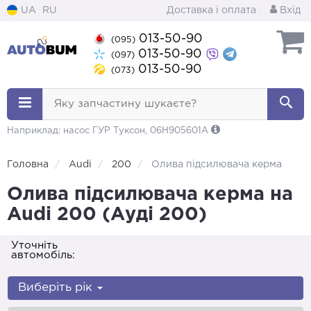
UA
RU
Доставка і оплата
Вхід
013-50-90
(095)
013-50-90
(097)
013-50-90
(073)
Яку запчастину шукаєте?
Наприклад: насос ГУР Туксон, 06H905601A
Головна
Audi
200
Олива підсилювача керма
Олива підсилювача керма на
Audi 200 (Ауді 200)
Уточніть
автомобіль:
Виберіть рік