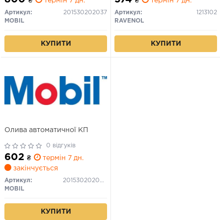
₴
термін 7 дн.
₴
термін 7 дн.
Артикул:
201530202037
Артикул:
1213102
MOBIL
RAVENOL
КУПИТИ
КУПИТИ
Олива автоматичної КП
0 відгуків
602
₴
термін 7 дн.
закінчується
Артикул:
201530202020
MOBIL
КУПИТИ