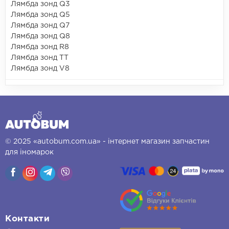
Лямбда зонд Q3
Лямбда зонд Q5
Лямбда зонд Q7
Лямбда зонд Q8
Лямбда зонд R8
Лямбда зонд TT
Лямбда зонд V8
© 2025 «autobum.com.ua» - інтернет магазин запчастин
для іномарок
Контакти