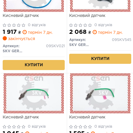
Кисневий датчик
Кисневий датчик
0 відгуків
0 відгуків
1 917
2 068
₴
термін 7 дн.
₴
термін 7 дн.
закінчується
Артикул:
09SKV545
SKV GERMANY
Артикул:
09SKV021
SKV GERMANY
КУПИТИ
КУПИТИ
Кисневий датчик
Кисневий датчик
0 відгуків
0 відгуків