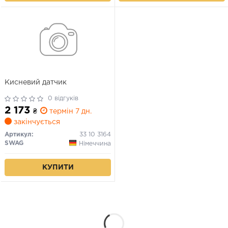
Кисневий датчик
0 відгуків
2 173
₴
термін 7 дн.
закінчується
Артикул:
33 10 3164
SWAG
Німеччина
КУПИТИ