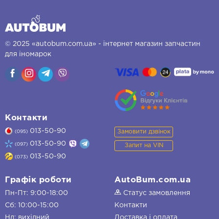
© 2025 «autobum.com.ua» - інтернет магазин запчастин
для іномарок
Контакти
013-50-90
Замовити дзвінок
(095)
013-50-90
(097)
Запит на VIN
013-50-90
(073)
Графік роботи
AutoBum.com.ua
Пн-Пт: 9:00-18:00
Статус замовлення
Сб: 10:00-15:00
Контакти
Нд: вихідний
Доставка і оплата