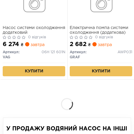
Насос системи охолодження
Електрична помпа системи
додатковий
охолодження (додаткова)
0 відгуків
0 відгуків
6 274
2 682
₴
завтра
₴
завтра
Артикул:
06H 121 601N
Артикул:
AWP031
VAG
GRAF
КУПИТИ
КУПИТИ
У ПРОДАЖУ ВОДЯНИЙ НАСОС НА ІНШІ