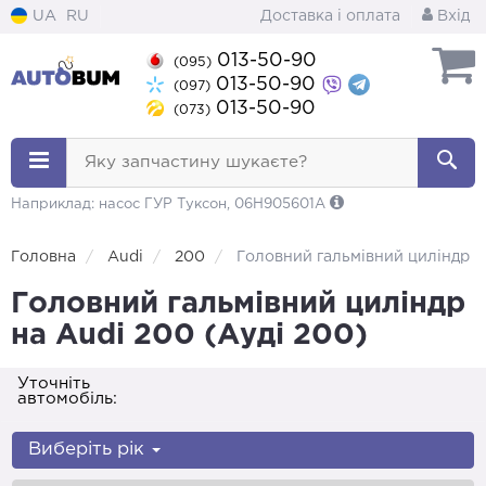
UA
RU
Доставка і оплата
Вхід
013-50-90
(095)
013-50-90
(097)
013-50-90
(073)
Яку запчастину шукаєте?
Наприклад: насос ГУР Туксон, 06H905601A
Головна
Audi
200
Головний гальмівний циліндр
Головний гальмівний циліндр
на Audi 200 (Ауді 200)
Уточніть
автомобіль:
Виберіть рік