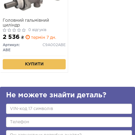
Головний гальмівний
циліндр
0 відгуків
2 536
₴
термін 7 дн.
Артикул:
C9A002ABE
ABE
КУПИТИ
Не можете знайти деталь?