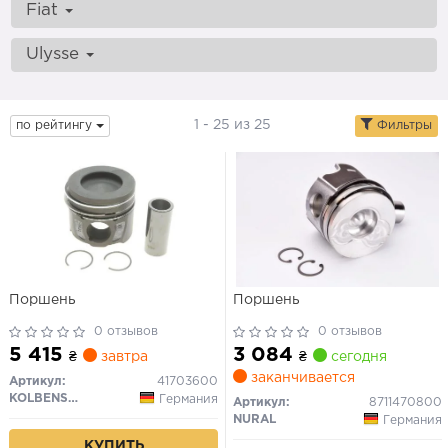
Fiat
Ulysse
1 - 25 из 25
по рейтингу
Фильтры
Поршень
Поршень
0 отзывов
0 отзывов
5 415
3 084
₴
завтра
₴
сегодня
заканчивается
Артикул:
41703600
KOLBENSCHMIDT
Германия
Артикул:
8711470800
NURAL
Германия
КУПИТЬ