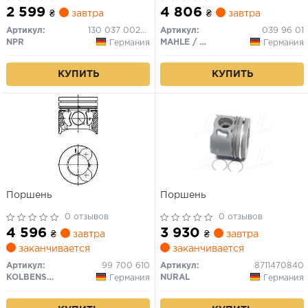
2 599
4 806
₴
завтра
₴
завтра
Артикул:
130 037 0022 00
Артикул:
039 96 01
NPR
MAHLE / KNECHT
Германия
Германия
КУПИТЬ
КУПИТЬ
Поршень
Поршень
0 отзывов
0 отзывов
4 596
3 930
₴
завтра
₴
завтра
заканчивается
заканчивается
Артикул:
99 700 610
Артикул:
8711470840
KOLBENSCHMIDT
NURAL
Германия
Германия