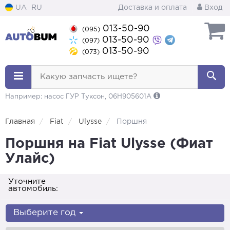
UA
RU
Доставка и оплата
Вход
013-50-90
(095)
013-50-90
(097)
013-50-90
(073)
Какую запчасть ищете?
Например: насос ГУР Туксон, 06H905601A
Главная
Fiat
Ulysse
Поршня
Поршня на Fiat Ulysse (Фиат
Улайс)
Уточните
автомобиль:
Выберите год