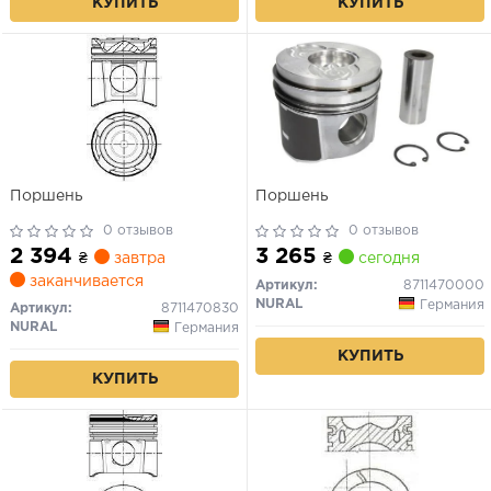
КУПИТЬ
КУПИТЬ
Поршень
Поршень
0 отзывов
0 отзывов
2 394
3 265
₴
завтра
₴
сегодня
заканчивается
Артикул:
8711470000
NURAL
Германия
Артикул:
8711470830
NURAL
Германия
КУПИТЬ
КУПИТЬ