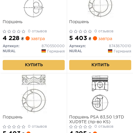
Поршень
Поршень
0 отзывов
0 отзывов
4 228
5 403
₴
завтра
₴
завтра
Артикул:
8710550000
Артикул:
8743670010
NURAL
NURAL
Германия
Германия
КУПИТЬ
КУПИТЬ
Поршень
Поршень PSA 83,50 1,9TD
XUD9TE (пр-во KS)
0 отзывов
0 отзывов