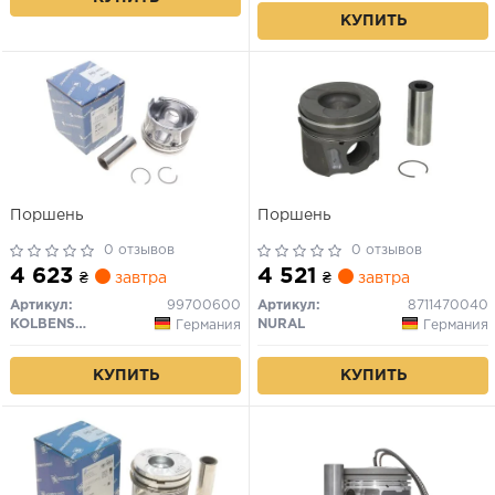
КУПИТЬ
Поршень
Поршень
0 отзывов
0 отзывов
4 623
4 521
₴
завтра
₴
завтра
Артикул:
99700600
Артикул:
8711470040
KOLBENSCHMIDT
NURAL
Германия
Германия
КУПИТЬ
КУПИТЬ