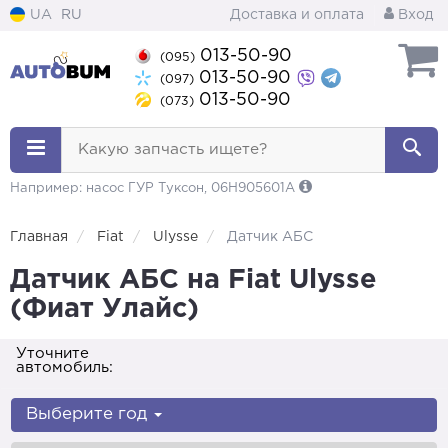
UA
RU
Доставка и оплата
Вход
013-50-90
(095)
013-50-90
(097)
013-50-90
(073)
Какую запчасть ищете?
Например: насос ГУР Туксон, 06H905601A
Главная
Fiat
Ulysse
Датчик АБС
Датчик АБС на Fiat Ulysse
(Фиат Улайс)
Уточните
автомобиль:
Выберите год