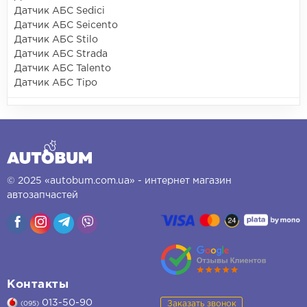
Датчик АБС Sedici
Датчик АБС Seicento
Датчик АБС Stilo
Датчик АБС Strada
Датчик АБС Talento
Датчик АБС Tipo
© 2025 «autobum.com.ua» - интернет магазин
автозапчастей
Контакты
013-50-90
Заказать звонок
(095)