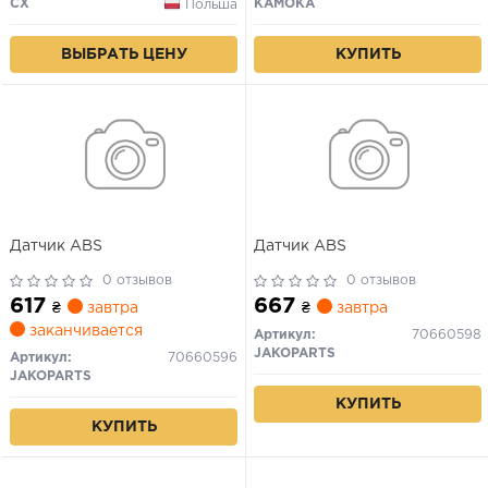
CX
KAMOKA
Польша
КУПИТЬ
ВЫБРАТЬ ЦЕНУ
Датчик ABS
Датчик ABS
0 отзывов
0 отзывов
617
667
₴
завтра
₴
завтра
заканчивается
Артикул:
70660598
JAKOPARTS
Артикул:
70660596
JAKOPARTS
КУПИТЬ
КУПИТЬ