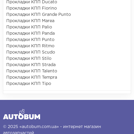
Прокладки КПП Ducato
Прокладки КПП Fiorino
Прокладки КПП Grande Punto
Прокладки КПП Marea
Прокладки КПП Palio
Прокладки КПП Panda
Прокладки КПП Punto
Прокладки КПП Ritmo
Прокладки КПП Scudo
Прокладки КПП Stilo
Прокладки КПП Strada
Прокладки КПП Talento
Прокладки КПП Tempra
Прокладки КПП Tipo
© 2025 «autobum.com.ua» - интернет магазин
автозапчастей