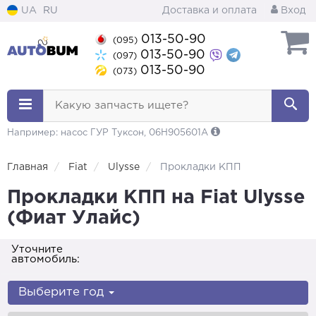
UA
RU
Доставка и оплата
Вход
013-50-90
(095)
013-50-90
(097)
013-50-90
(073)
Какую запчасть ищете?
Например: насос ГУР Туксон, 06H905601A
Главная
Fiat
Ulysse
Прокладки КПП
Прокладки КПП на Fiat Ulysse
(Фиат Улайс)
Уточните
автомобиль:
Выберите год