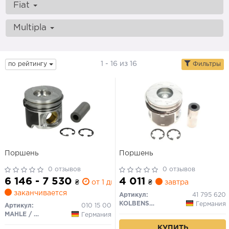
Fiat
Multipla
1 - 16 из 16
по рейтингу
Фильтры
Поршень
Поршень
0 отзывов
0 отзывов
6 146 - 7 530
4 011
₴
от 1 дн.
₴
завтра
заканчивается
Артикул:
41 795 620
KOLBENSCHMIDT
Германия
Артикул:
010 15 00
MAHLE / KNECHT
Германия
КУПИТЬ