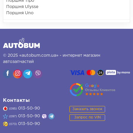
Поршня Tipo
Поршня Ulysse
Поршня Uno
© 2025 «autobum.com.ua» - интернет магазин
автозапчастей
Контакты
013-50-90
Заказать звонок
(095)
013-50-90
(097)
Запрос по VIN
013-50-90
(073)