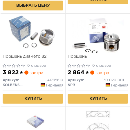
ВЫБРАТЬ ЦЕНУ
Поршень диаметр 82
Поршень
0 отзывов
0 отзывов
3 822
2 864
₴
завтра
₴
завтра
Артикул:
41795610
Артикул:
130 020 0010 20
KOLBENSCHMIDT
NPR
Германия
Германия
КУПИТЬ
КУПИТЬ