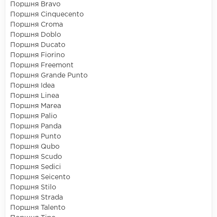
Поршня Bravo
Поршня Cinquecento
Поршня Croma
Поршня Doblo
Поршня Ducato
Поршня Fiorino
Поршня Freemont
Поршня Grande Punto
Поршня Idea
Поршня Linea
Поршня Marea
Поршня Palio
Поршня Panda
Поршня Punto
Поршня Qubo
Поршня Scudo
Поршня Sedici
Поршня Seicento
Поршня Stilo
Поршня Strada
Поршня Talento