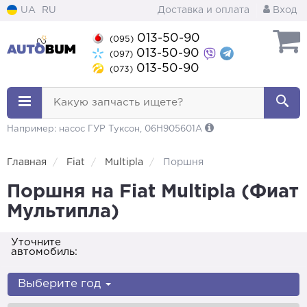
UA
RU
Доставка и оплата
Вход
013-50-90
(095)
013-50-90
(097)
013-50-90
(073)
Какую запчасть ищете?
Например: насос ГУР Туксон, 06H905601A
Главная
Fiat
Multipla
Поршня
Поршня на Fiat Multipla (Фиат
Мультипла)
Уточните
автомобиль:
Выберите год