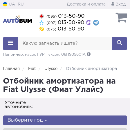
UA
RU
Доставка и оплата
Вход
013-50-90
(095)
013-50-90
(097)
013-50-90
(073)
Какую запчасть ищете?
Например: насос ГУР Туксон, 06H905601A
Главная
Fiat
Ulysse
Отбойник амортизатора
Отбойник амортизатора на
Fiat Ulysse (Фиат Улайс)
Уточните
автомобиль:
Выберите год