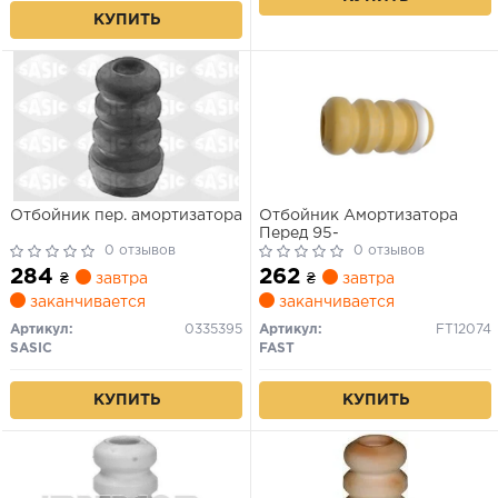
КУПИТЬ
Отбойник пер. амортизатора
Отбойник Амортизатора
Перед 95-
0 отзывов
0 отзывов
284
262
₴
завтра
₴
завтра
заканчивается
заканчивается
Артикул:
0335395
Артикул:
FT12074
SASIC
FAST
КУПИТЬ
КУПИТЬ