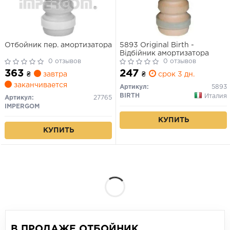
Отбойник пер. амортизатора
5893 Original Birth -
Відбійник амортизатора
0 отзывов
0 отзывов
363
247
₴
завтра
₴
срок 3 дн.
заканчивается
Артикул:
5893
BIRTH
Италия
Артикул:
27765
IMPERGOM
КУПИТЬ
КУПИТЬ
В ПРОДАЖЕ ОТБОЙНИК