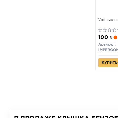
Ущільненн
100
₴
Артикул:
IMPERGO
КУПИТЬ