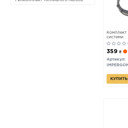
Ремкомплект топливного насоса
Комплект 
системи
359
₴
Артикул:
IMPERGO
КУПИТЬ