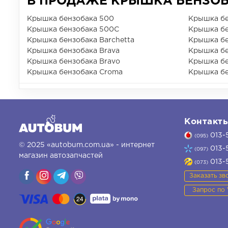
В ПРОДАЖЕ КРЫШКА БЕНЗОБА
Крышка бензобака 500
Крышка бе
Крышка бензобака 500C
Крышка бе
Крышка бензобака Barchetta
Крышка бе
Крышка бензобака Brava
Крышка бе
Крышка бензобака Bravo
Крышка бе
Крышка бензобака Croma
Крышка бе
Контакт
013-
(095)
© 2025 «autobum.com.ua» - интернет
013-
(097)
магазин автозапчастей
013-
(073)
Заказать зв
Запрос по 