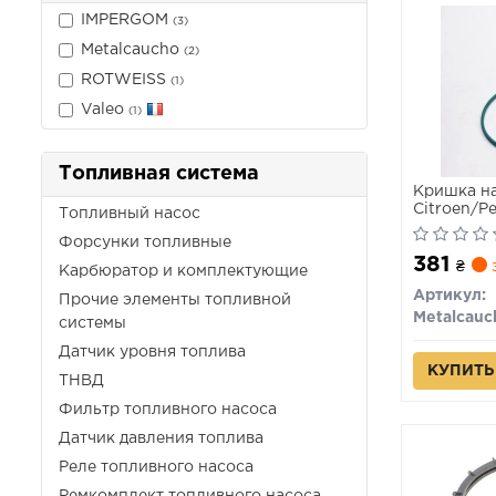
IMPERGOM
(3)
Metalcaucho
(2)
ROTWEISS
(1)
Valeo
(1)
Топливная система
Кришка на
Citroen/P
Топливный насос
Форсунки топливные
381
₴
з
Карбюратор и комплектующие
Артикул:
Прочие элементы топливной
Metalcauc
системы
Датчик уровня топлива
КУПИТЬ
ТНВД
Фильтр топливного насоса
Датчик давления топлива
Реле топливного насоса