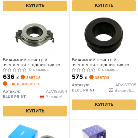
КУПИТЬ
КУПИТЬ
Вижимний пристрій
Вижимний пристрій
зчеплення з підшипником
зчеплення з підшипником
0 отзывов
0 отзывов
636
575
₴
завтра
₴
завтра
заканчивается
Артикул:
ADV183305
BLUE PRINT
Великобритания
Артикул:
ADV183304
BLUE PRINT
Великобритания
КУПИТЬ
КУПИТЬ