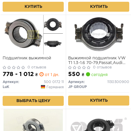
КУПИТЬ
КУПИТЬ
Подшипник выжимной
Выжимной подшипник VW
T1 1.3-1.6 70-79,Passat,Audi
0 отзывов
80 1.3-2.23 72-88
0 отзывов
778 - 1 012
550
₴
от 1 дн.
₴
сегодня
Артикул:
500 0172 11
Артикул:
1130300900
LuK
JP GROUP
Германия
КУПИТЬ
ВЫБРАТЬ ЦЕНУ