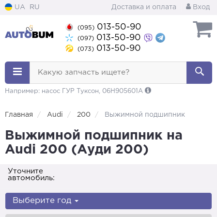
UA
RU
Доставка и оплата
Вход
013-50-90
(095)
013-50-90
(097)
013-50-90
(073)
Какую запчасть ищете?
Например: насос ГУР Туксон, 06H905601A
Главная
Audi
200
Выжимной подшипник
Выжимной подшипник на
Audi 200 (Ауди 200)
Уточните
автомобиль:
Выберите год