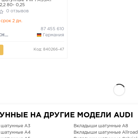
 шатунные VW PASSAT
/2,2 80- 0,25
0 отзывов
срок 2 дн.
87 455 610
KOLBENSCHMIDT
Германия
Код: 840266-47
ННЫЕ НА ДРУГИЕ МОДЕЛИ AUDI
 шатунные A3
Вкладыши шатунные A8
 шатунные A4
Вкладыши шатунные Allroad