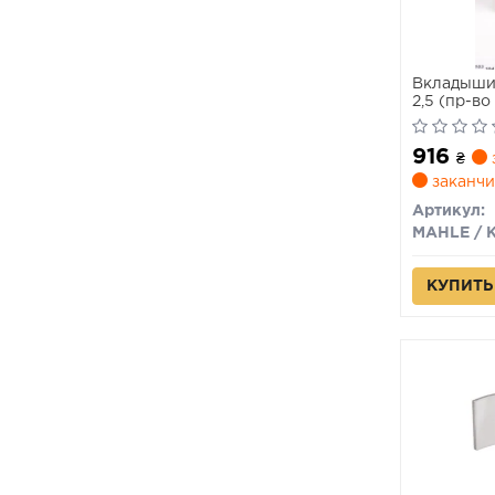
Вкладыши 
2,5 (пр-во
916
₴
заканчи
Артикул:
КУПИТЬ